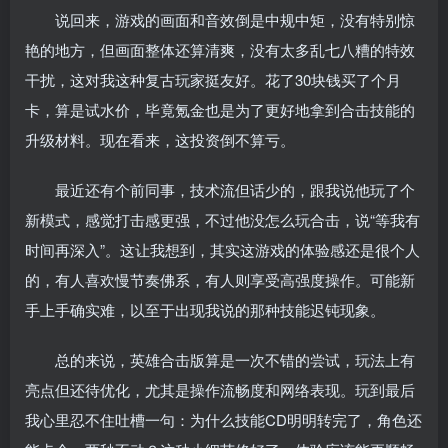
说回来，游戏的画面和音效倒是中规中矩，没有特别惊
艳的地方，但画面整体还算清爽，没有太多乱七八糟的特效
干扰，这对我这种复古玩家挺友好。花了30块钱买了个月
卡，算是试水价，毕竟氪金也是为了更好地拿到合击技能的
升级材料。现在看来，这投资倒不算亏。
最近还有个前同事，技术流但话少的，跟我说他玩了个
新模式，感觉打击感更强，不过他没怎么玩合击，说“等我有
时间再深入”。这让我想到，其实这游戏的体验感还是很个人
的，有人喜欢慢节奏佛系，有人则享受高强度操作。可能新
手上手确实难，以至于出现我说的那种技能迟钝现象。
总的来说，英雄合击版算是一次不错的尝试，玩法上有
亮点但还待优化，尤其是操作流畅度和网络表现。玩到最后
我心里忍不住吐槽一句：为什么技能CD明明转完了，角色还