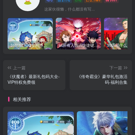
这家伙很懒，什么都没有写...
3101887QQ空间游戏专区-海量小游戏免费玩
lol所有人说话快捷键怎么设置_英雄联盟聊天按键教学
上一篇
下一篇
《伏魔者》最新礼包码大全-
《传奇霸业》豪华礼包激活
VIP特权免费领
码-福利合集
相关推荐