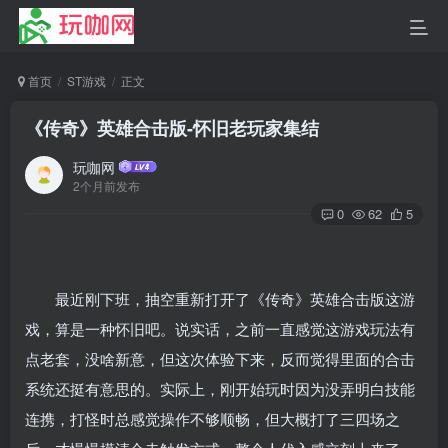
首页
ST游戏
正文
《传奇》英雄合击版-怀旧老玩家集结
玩咖网
2个月前发布
0
62
5
最近刚下班，抽空重新打开了《传奇》英雄合击版这游
戏，算是一种怀旧吧。说实话，之前一直感觉这游戏玩法有
点老套，没啥新意，但这次体验下来，反而觉得里面的合击
系统还挺有意思的。实际上，刚开始玩时因为没弄明白技能
连携，打怪时总感觉操作不够顺畅，但大概打了三四场之