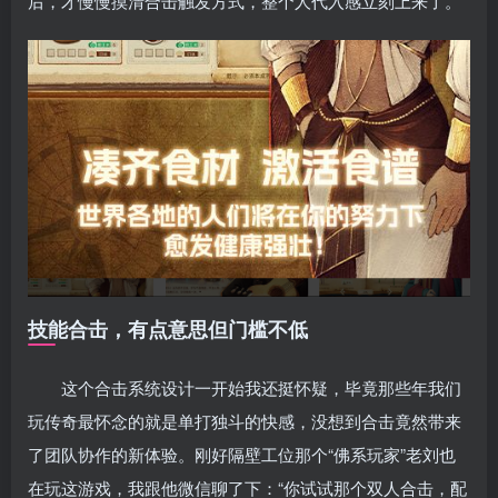
后，才慢慢摸清合击触发方式，整个人代入感立刻上来了。
技能合击，有点意思但门槛不低
这个合击系统设计一开始我还挺怀疑，毕竟那些年我们
玩传奇最怀念的就是单打独斗的快感，没想到合击竟然带来
了团队协作的新体验。刚好隔壁工位那个“佛系玩家”老刘也
在玩这游戏，我跟他微信聊了下：“你试试那个双人合击，配