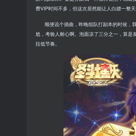
费VIP时间不多，但这次居然能让人白嫖一整天
顺便说个插曲，昨晚组队打副本的时候，我
尬，考验人耐心啊。泡面凉了三分之一，算是
拉低节奏。