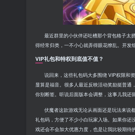
最近群里的小伙伴还吐槽那个背包格子太
得经常归类，一不小心就弄得眼花缭乱。开发
VIP礼包和特权到底值不值？
说回来，这些礼包码大多围绕 VIP权限
显算是福音。很多人最近反映活动奖励挺普通
你别断签。听说后面版本会调整，这事儿我还
伏魔者这款游戏无论从画面还是玩法来说
礼包码，方便了不少小白玩家入场。如果你还
戏还会不会加大优惠力度，也是让我比较期待