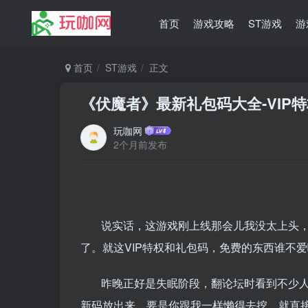
首页
游戏攻略
ST游戏
游
首页
ST游戏
正文
《伏魔者》最新礼包码大全-VIP
玩咖网
2个月前发布
说实话，这游戏刚上线那会儿我没太上头
了。就这VIP特权和礼包码，免费的东西谁不
昨晚正好是失眠阶段，翻论坛时看到不少
新码放出来。要是你跟我一样懒得去挖，就直接