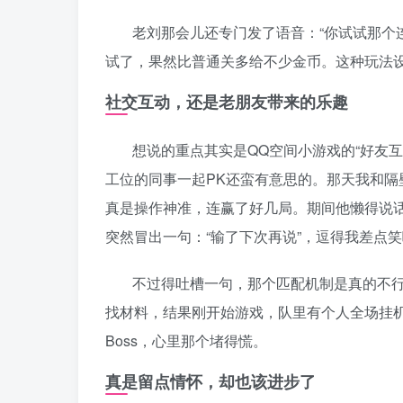
老刘那会儿还专门发了语音：“你试试那个
试了，果然比普通关多给不少金币。这种玩法
社交互动，还是老朋友带来的乐趣
想说的重点其实是QQ空间小游戏的“好友
工位的同事一起PK还蛮有意思的。那天我和隔
真是操作神准，连赢了好几局。期间他懒得说话
突然冒出一句：“输了下次再说”，逗得我差点
不过得吐槽一句，那个匹配机制是真的不
找材料，结果刚开始游戏，队里有个人全场挂
Boss，心里那个堵得慌。
真是留点情怀，却也该进步了