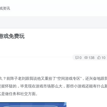
戏资讯
小游戏免费玩
0
138
10
久？前阵子老刘跟我说他又重拾了“空间游戏专区”，还兴奋地跟
是挺怀疑的，毕竟现在游戏市场那么大，那些小游戏还能有什么
其是做任务和社交方面。