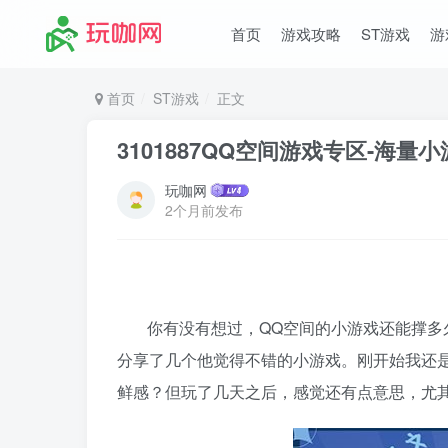
首页
游戏攻略
ST游戏
游
首页
ST游戏
正文
3101887QQ空间游戏专区-海量
玩咖网
2个月前发布
你有没有想过，QQ空间的小游戏还能撑多
分享了几个他觉得不错的小游戏。刚开始我还
鲜感？但玩了几天之后，感觉还有点意思，尤