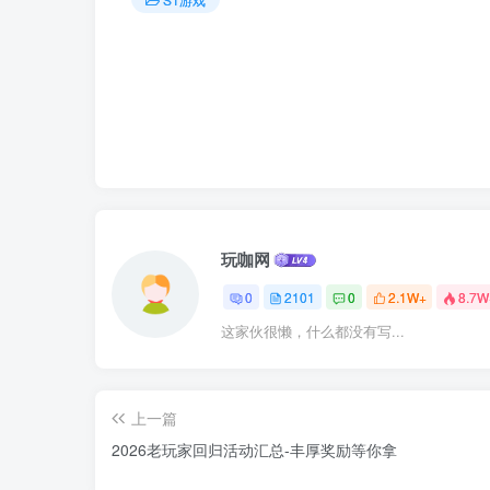
玩咖网
0
2101
0
2.1W+
8.7W
这家伙很懒，什么都没有写...
上一篇
2026老玩家回归活动汇总-丰厚奖励等你拿