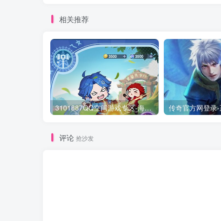
相关推荐
3101887QQ空间游戏专区-海量小游戏免费玩
评论
抢沙发