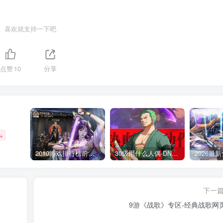
喜欢就支持一下吧
点赞
10
分享
+
2010游戏排行榜前十名_盘点当年最火爆的经典网络游戏
30级用什么人偶-DNF新手升级人偶选择指南
下一
9游《战歌》专区-经典战歌网