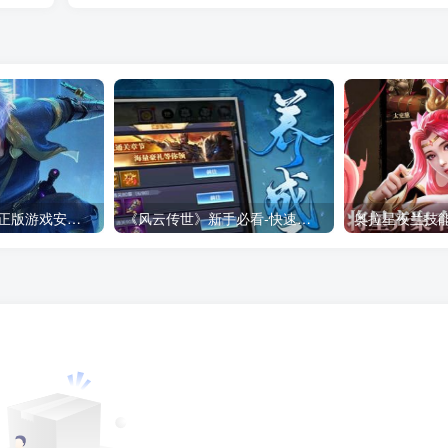
传奇官方网登录-正版游戏安全保障
《风云传世》新手必看-快速升级攻略