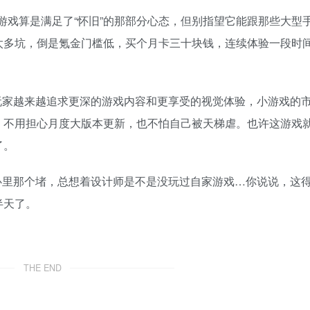
游戏算是满足了“怀旧”的那部分心态，但别指望它能跟那些大型
太多坑，倒是氪金门槛低，买个月卡三十块钱，连续体验一段时
玩家越来越追求更深的游戏内容和更享受的视觉体验，小游戏的
，不用担心月度大版本更新，也不怕自己被天梯虐。也许这游戏
了。
心里那个堵，总想着设计师是不是没玩过自家游戏…你说说，这
半天了。
THE END