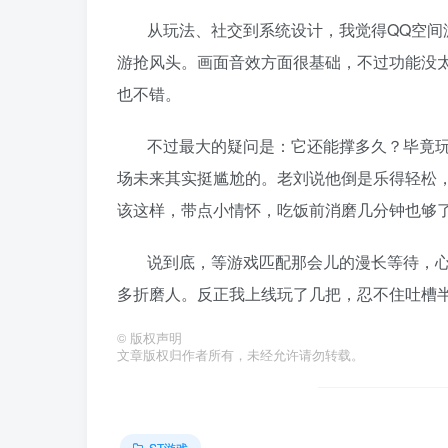
从玩法、社交到系统设计，我觉得QQ空间
游抢风头。画面音效方面很基础，不过功能没
也不错。
不过最大的疑问是：它还能撑多久？毕竟
场未来其实挺尴尬的。老刘说他倒是乐得轻松
该这样，带点小情怀，吃饭前消磨几分钟也够
说到底，等游戏匹配那会儿的漫长等待，
多折磨人。反正我上线玩了几把，忍不住吐槽
©
版权声明
文章版权归作者所有，未经允许请勿转载。
ST游戏