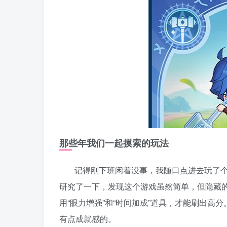
那些年我们一起摸索的玩法
记得刚下班闲着没事，我随口点进去玩了个
研究了一下，发现这个游戏虽然简单，但隐藏
用“眼力增强”和“时间加成”道具，才能刷出
有点成就感的。