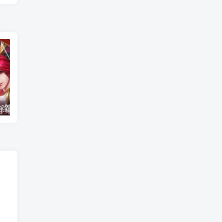
奥拉星夜兰技能强度测评与辅助流阵容搭配_玩法心得
《九月传奇》开服时间-火爆区服推荐