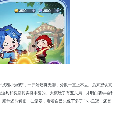
“找茬小游戏”，一开始还挺无聊，分数一直上不去。后来想认真
的道具和奖励其实挺丰富的。大概玩了有五六局，才明白要学会
高分。顺带还能解锁一些勋章，看着自己头像下多了个小皇冠，还是