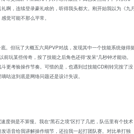
送礼啊，连续登录豪礼啥的，听得我头都大。刚开始我以为《九
，感觉可能不那么平常。
底。但玩了大概五六局PVP对战，发现其中一个技能系统做得
以前玩某些传奇，按了技能之后角色还得“发呆”几秒钟才能动。
战斗更考验操作节奏。可惜的是，也遇到过技能CD刚转完按了没
里嘀咕这到底是网络问题还是设计失误。
速度倒是不算慢。我在“黑石之境”区打了几把，队伍里有个技术
接发语音给我讲解操作细节，还拉我一起打团队赛。对比单打独