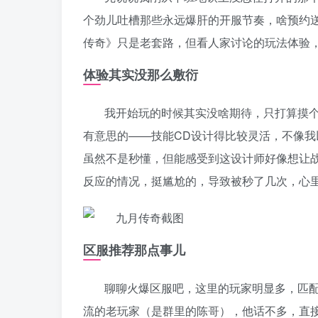
个劲儿吐槽那些永远爆肝的开服节奏，啥预约
传奇》只是老套路，但看人家讨论的玩法体验
体验其实没那么敷衍
我开始玩的时候其实没啥期待，只打算摸个
有意思的——技能CD设计得比较灵活，不像我
虽然不是秒懂，但能感受到这设计师好像想让
反应的情况，挺尴尬的，导致被秒了几次，心
区服推荐那点事儿
聊聊火爆区服吧，这里的玩家明显多，匹配
流的老玩家（是群里的陈哥），他话不多，直