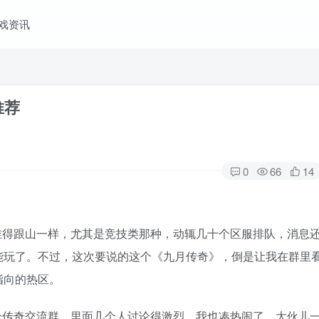
戏资讯
推荐
0
66
14
堆得跟山一样，尤其是竞技类那种，动辄几十个区服排队，消息
能玩了。不过，这次要说的这个《九月传奇》，倒是让我在群里
指向的热区。
个传奇交流群，里面几个人讨论得激烈，我也凑热闹了。大伙儿