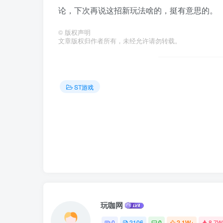
论，下次再说这招新玩法啥的，挺有意思的。
©
版权声明
文章版权归作者所有，未经允许请勿转载。
ST游戏
玩咖网
0
2106
0
2.1W+
8.7W