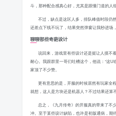
斗，那种配合感真心好，尤其是跟懂门道的人
不过，缺点是这区人多，排队峰值时段仍
还差点下线不玩了，结果突然弹窗让我秒进场
聊聊那些奇葩设计
说回来，游戏里有些设计还是挺让人摸不
耐心。我跟群里一哥们吐槽这个，他说：“这U
家顶了不少赞。
更有意思的是，开服的时候居然有玩家全程
就想，这人是方块还是机器人？不过结果还算
总之，《九月传奇》的开服真的带来了不
冲。至于某些设计缺陷，也许是初版通病，期