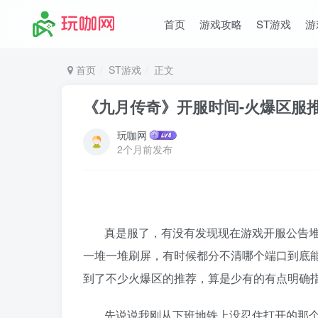
首页
游戏攻略
ST游戏
游
首页
ST游戏
正文
《九月传奇》开服时间-火爆区服
玩咖网
2个月前发布
真是服了，有没有发现现在游戏开服公告
一堆一堆刷屏，有时候都分不清哪个端口到底
到了不少火爆区的推荐，算是少有的有点明确
先说说我刚从下班地铁上没忍住打开的那