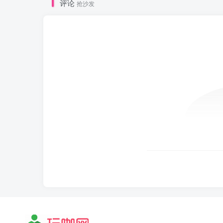
评论
抢沙发