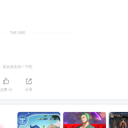
THE END
喜欢就支持一下吧
点赞
14
分享
+