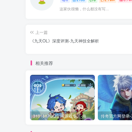
这家伙很懒，什么都没有写...
上一篇
《九天OL》深度评测-九天神技全解析
相关推荐
3101887QQ空间游戏专区-海量小游戏免费玩