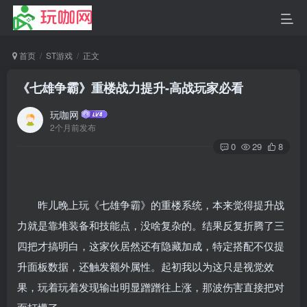
首页
ST游戏
正文
《七雄争霸》重楼战力提升-高战玩家必看
玩咖网
2个月前发布
0
29
8
昨儿晚上玩《七雄争霸》的重楼系统，本来觉得提升战
力就是靠堆装备和技能点，没啥复杂的。结果反复折腾了三
四把才搞明白，这家伙居然还有隐藏加成，特定搭配不仅提
升面板数据，还触发额外属性。起初我以为这只是视觉效
果，玩着玩着发现输出明显蹭蹭往上涨，那波伤害直接把对