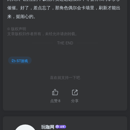
催催。好了，差点忘了，那角色偶尔会卡墙里，刷新才能出
来，挺闹心的。
©
版权声明
文章版权归作者所有，未经允许请勿转载。
THE END
ST游戏
喜欢就支持一下吧
点赞
8
分享
玩咖网