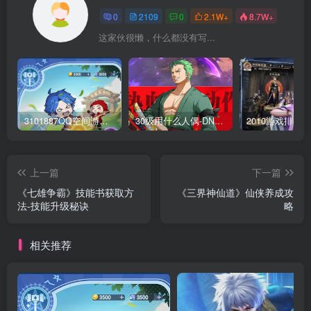
0
2109
0
2.1W+
8.7W+
这家伙很懒，什么都没有写...
3101887QQ空间游戏专区-海量小游戏免费玩
30级用什么人偶-DNF新手升级人偶选择指南
上一篇
下一篇
《七雄争霸》技能书获取方
《三界神仙道》仙侠养成攻
法-技能升级秘诀
略
相关推荐