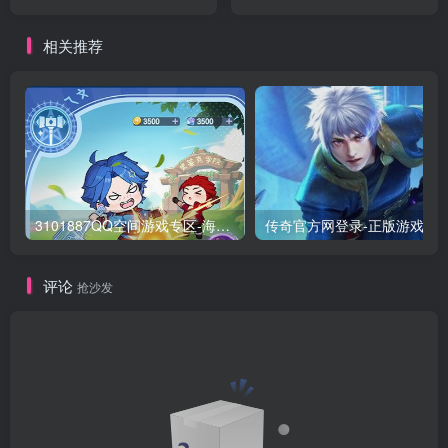
体验
相关推荐
3101887QQ空间游戏专区-海量小游戏免费玩
传奇官方网登录-正版游
评论
抢沙发