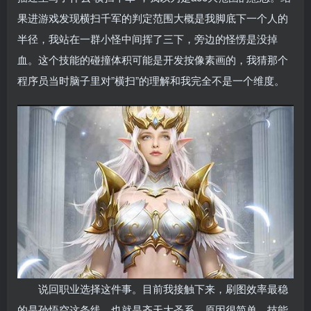
果进游戏发现横扫千军的判定范围大概是我脚底下一个人的
半径，我站在一群小怪中间挥了三下，旁边的怪愣是没掉
血。这个技能的碰撞体积可能是开发按像素画的，我猜那个
程序员当时脑子里对”横扫”的理解和我完全不是一个维度。
说回职业选择这件事。目前我接触下来，刷图效率最稳
的是孙悟空这条线，也就是齐天大圣系。原因很简单，技能