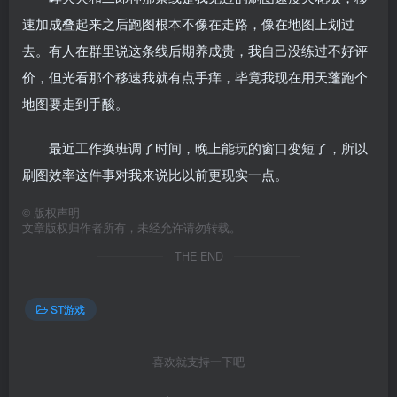
速加成叠起来之后跑图根本不像在走路，像在地图上划过
去。有人在群里说这条线后期养成贵，我自己没练过不好评
价，但光看那个移速我就有点手痒，毕竟我现在用天蓬跑个
地图要走到手酸。
最近工作换班调了时间，晚上能玩的窗口变短了，所以
刷图效率这件事对我来说比以前更现实一点。
©
版权声明
文章版权归作者所有，未经允许请勿转载。
THE END
ST游戏
喜欢就支持一下吧