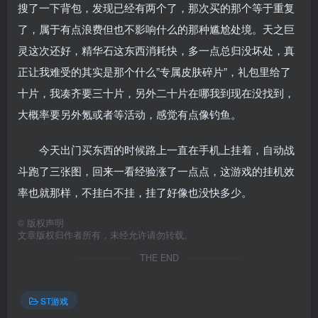
搜了一下背包，发现已经有两个了，那次买的那个等于重复
了，属于有点浪费但也不影响什么的那种尴尬处境。天之巨
灵这次还好，精华石这东西消耗快，多一点总归没坏处，真
正让我难受的其实是那个什么”专属皮肤碎片”，礼包里给了
十片，我凑齐要三十片，另外二十片在哪我到现在没找到，
大概率要另外氪或者等活动，感觉有点像钓鱼。
今天出门买东西的时候路上一直在手机上挂着，自动战
斗跑了三张图，回来一看经验涨了一点点，这游戏的挂机效
率也就那样，不挂白不挂，挂了好像也没快多少。
©
版权声明
文章版权归作者所有，未经允许请勿转载。
THE END
ST游戏