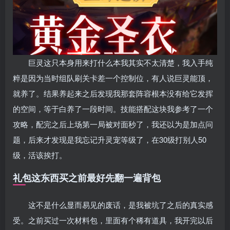
巨灵这只本身用来打什么本我其实不太清楚，我入手纯
粹是因为当时组队刷关卡差一个控制位，有人说巨灵能顶，
就养了。结果养起来之后发现我那套阵容根本没有给它发挥
的空间，等于白养了一段时间。技能搭配这块我参考了一个
攻略，配完之后上场第一局被对面秒了，我还以为是加点问
题，后来才发现是我忘记升灵宠等级了，在30级打别人50
级，活该挨打。
礼包这东西买之前最好先翻一遍背包
这不是什么显而易见的废话，是我被坑了之后的真实感
受。之前买过一次材料包，里面有个稀有道具，我开完以后