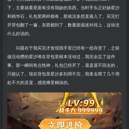
下，主要就看里面有没有我缺的东西。当时手头正好缺星沙
和精华石，礼包里两样都有，那就没多想直接入了。买完打
开背包翻了一遍，东西都到了，数量跟描述对得上，这块没
什么好说的。
问题在于我买完才发现我手里已经有一批存货了，之前
做活动攒的星沙堆在背包里根本没动过，我完全忘了这件
事。那一瞬间有点恍神，礼包已经开了，退是退不回去的，
只能认了。现在背包里星沙多到用不完，我拿去喂了几个用
处不大的灵宠，感觉稀里糊涂的。