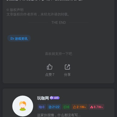
©
版权声明
文章版权归作者所有，未经允许请勿转载。
THE END
游戏资讯
喜欢就支持一下吧
点赞
7
分享
玩咖网
0
2122
0
2.1W+
8.7W+
这家伙很懒，什么都没有写...