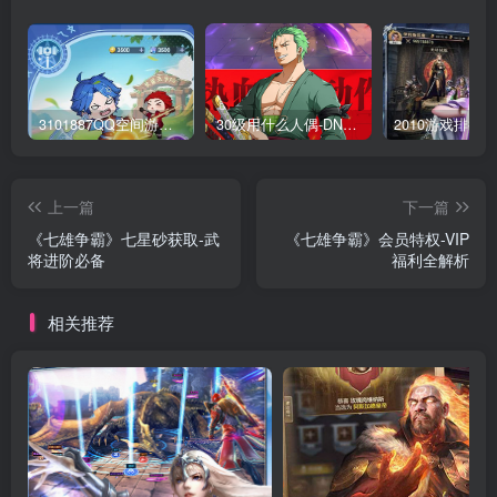
3101887QQ空间游戏专区-海量小游戏免费玩
30级用什么人偶-DNF新手升级人偶选择指南
上一篇
下一篇
《七雄争霸》七星砂获取-武
《七雄争霸》会员特权-VIP
将进阶必备
福利全解析
相关推荐