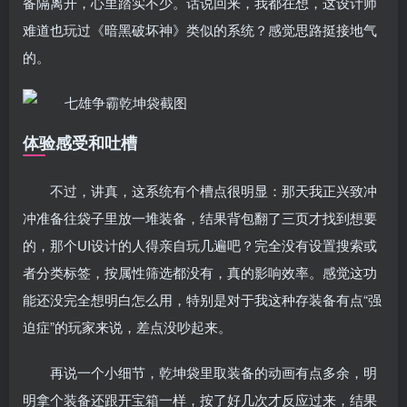
备隔离开，心里踏实不少。话说回来，我都在想，这设计师
难道也玩过《暗黑破坏神》类似的系统？感觉思路挺接地气
的。
体验感受和吐槽
不过，讲真，这系统有个槽点很明显：那天我正兴致冲
冲准备往袋子里放一堆装备，结果背包翻了三页才找到想要
的，那个UI设计的人得亲自玩几遍吧？完全没有设置搜索或
者分类标签，按属性筛选都没有，真的影响效率。感觉这功
能还没完全想明白怎么用，特别是对于我这种存装备有点“强
迫症”的玩家来说，差点没吵起来。
再说一个小细节，乾坤袋里取装备的动画有点多余，明
明拿个装备还跟开宝箱一样，按了好几次才反应过来，结果