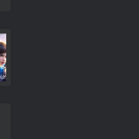
8090后怀旧好玩的街机游戏排行榜 重温童年回忆的经典街机合集
360传奇国度官网入口-正版安全免费玩