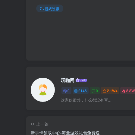
游戏资讯
玩咖网
0
2146
0
2.1W+
8.8W
这家伙很懒，什么都没有写...
上一篇
新手卡领取中心-海量游戏礼包免费送