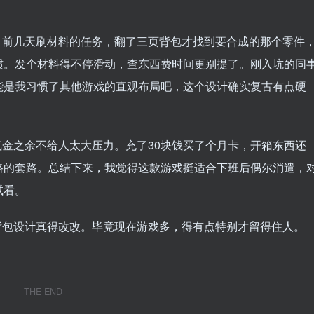
。前几天刷材料的任务，翻了三页背包才找到要合成的那个零件
惯。发个材料得不停滑动，查东西费时间更别提了。刚入坑的同
能是我习惯了其他游戏的直观布局吧，这个设计确实复古有点硬
金之余不给人太大压力。充了30块钱买了个月卡，开箱东西还
路的套路。总结下来，我觉得这款游戏挺适合下班后偶尔消遣，
试看。
背包设计真得改改。毕竟现在游戏多，得有点特别才留得住人。
THE END