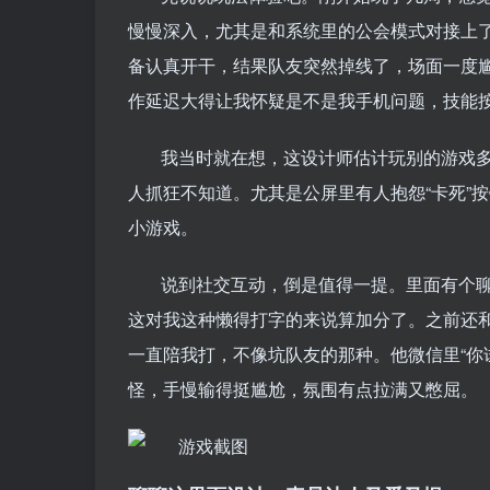
慢慢深入，尤其是和系统里的公会模式对接上
备认真开干，结果队友突然掉线了，场面一度尴
作延迟大得让我怀疑是不是我手机问题，技能按
我当时就在想，这设计师估计玩别的游戏多
人抓狂不知道。尤其是公屏里有人抱怨“卡死”
小游戏。
说到社交互动，倒是值得一提。里面有个
这对我这种懒得打字的来说算加分了。之前还
一直陪我打，不像坑队友的那种。他微信里“你
怪，手慢输得挺尴尬，氛围有点拉满又憋屈。