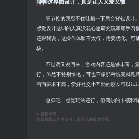
聊聊这界面设计，真是让人又爱又恨
细节控的我忍不住吐槽一下后台背包设计
感觉设计这UI的人真没花心思研究玩家顺手习
还跟我说，这操作体验不太行，需要优化。可
核。
不过话又说回来，游戏内容还是够丰富，氪
行，虽然不特别惊艳，可也不像那种坑完就跑
画面要求不高，爱好社交小互动的朋友可以试
总归吧，感觉玩法还行，但偶尔的卡顿和
©
版权声明
文章版权归作者所有，未经允许请勿转载。