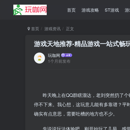
首页
游戏攻略
ST游戏
游
首页
游戏资讯
正文
游戏天地推荐-精品游戏一站式畅
玩咖网
1个月前发布
昨天晚上在QQ群瞎溜达，老刘突然扔了个
停不下来。我心想，这玩意儿能有多靠谱？平
确实有点意思，需要吐槽的地方也不少。
先说说玩法体验吧。刚开始玩了几局，感