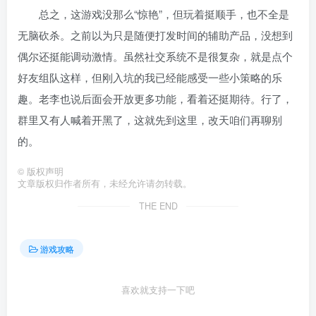
总之，这游戏没那么“惊艳”，但玩着挺顺手，也不全是
无脑砍杀。之前以为只是随便打发时间的辅助产品，没想到
偶尔还挺能调动激情。虽然社交系统不是很复杂，就是点个
好友组队这样，但刚入坑的我已经能感受一些小策略的乐
趣。老李也说后面会开放更多功能，看着还挺期待。行了，
群里又有人喊着开黑了，这就先到这里，改天咱们再聊别
的。
©
版权声明
文章版权归作者所有，未经允许请勿转载。
THE END
游戏攻略
喜欢就支持一下吧