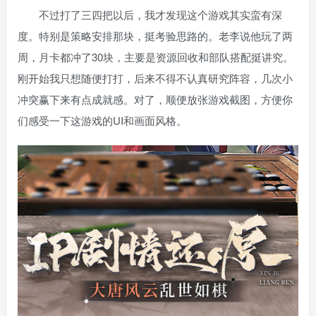
不过打了三四把以后，我才发现这个游戏其实蛮有深
度。特别是策略安排那块，挺考验思路的。老李说他玩了两
周，月卡都冲了30块，主要是资源回收和部队搭配挺讲究。
刚开始我只想随便打打，后来不得不认真研究阵容，几次小
冲突赢下来有点成就感。对了，顺便放张游戏截图，方便你
们感受一下这游戏的UI和画面风格。