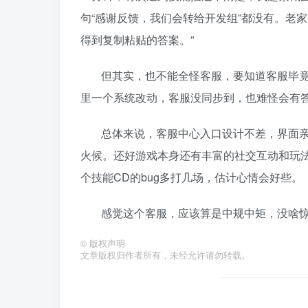
句“感谢反馈，我们会转给开发组”都没有。老
得到复制粘贴的答案。”
但其实，也不能全怪客服，要知道客服毕
里一个系统改动，客服没同步到，也难怪会有
总体来说，客服中心入口设计不差，界面
火候。还好游戏本身还有丰富的社交互动和玩
个技能CD的bug多打几场，估计心情会好些。
感觉这个客服，应该算是中规中矩，没啥
©
版权声明
文章版权归作者所有，未经允许请勿转载。