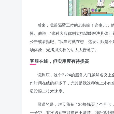
后来，我跟隔壁工位的老韩聊了这事儿，
懂。他说：“这种客服你别太指望能解决具体
公告或者贴吧。”我当时就在想，这设计师是
场体验，光拷贝文档的话太太普通了。
客服在线，但实用度有待提高
说到底，这个7×24的服务入口虽然名义
作时间在线的好多了，尤其是我这种晚上才有
显没跟上技术速度。
最逗的是，昨天我充了30块钱买了个月卡
一分钟，有次遇到技能描述不清楚，我赶紧截图