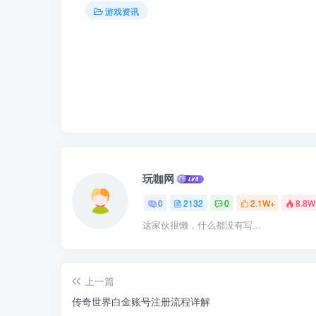
游戏资讯
玩咖网
0
2132
0
2.1W+
8.8W
这家伙很懒，什么都没有写...
上一篇
传奇世界白金账号注册流程详解