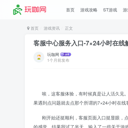
首页
游戏攻略
ST游戏
游
首页
游戏资讯
正文
客服中心服务入口-7×24小时在线
玩咖网
1个月前发布
唉，这客服体验，有时候真是让人活久见
果遇到点问题就去点那个所谓的7×24小时在
刚开始还挺顺利，客服页面入口挺显眼，
的感觉。结果我试了半天，输入了一些关于游