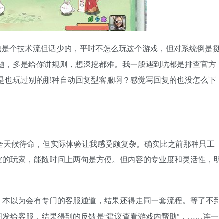
他是个技术流但话少的，平时不怎么玩这个游戏，但对系统倒是
问题，多是给你讲规则，想深挖都难。我一般遇到坑都是排查官方
不是也玩过别的那种自动回复型客服啊？感觉写回复的也没怎么下
上全天候待命，但实际体验让我感受颇复杂。确实比之前那种只工
空的玩家，能随时问上两句是方便。但内容的专业度和灵活性，
，本以为会有专门的客服通道，结果还得走同一套流程。等了不
发给客服，结果得到的反馈是“建议查看游戏内帮助”，……连一