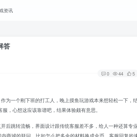
戏资讯
解答
0
44
5
。作为一个刚下班的打工人，晚上摸鱼玩游戏本来想轻松一下，
线客服，心想这应该靠谱吧，结果体验颇有意思。
点开后跳转流畅，界面设计跟传统客服差不多，给人一种还算专
戏内商城的疑问，比如怎么把多余的材料换成金币，客服回复的