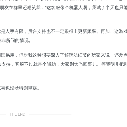
家朋友在群里还嘲笑我：“这客服像个机器人啊，我试了半天也只
竟是人手有限，后台支持也不一定跟得上更新频率。再加上这游
答非所问的情况。
亲民易用，但对我这种想要深入了解玩法细节的玩家来说，还差
法支持，客服不过就是个辅助，大家别太当回事儿。等我明儿把
惊喜也没啥特别糟糕。
THE END