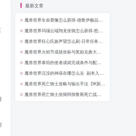
最新文章
魔兽世界生命塑像怎么获得-德鲁伊极品神像出处
魔兽世界生命塑像怎么获得-德鲁伊极品神像出处
挺
魔兽世界玛瑙云端翔龙坐骑怎么获得-怒之煞掉落几率解析
魔兽世界玛瑙云端翔龙坐骑怎么获得-怒之煞掉落几率解析
魔兽世界狂心氏族声望怎么刷-日常任务开启与坐骑奖励一览
魔兽世界狂心氏族声望怎么刷-日常任务开启与坐骑奖励一览
魔兽世界火焰节成就坐标与奖励兑换大全_仲夏节日
魔兽世界火焰节成就坐标与奖励兑换大全_仲夏节日
魔兽世界泰坦的使者成就完成条件与配装指南_奥杜尔专属头衔
魔兽世界泰坦的使者成就完成条件与配装指南_奥杜尔专属头衔
魔兽世界沉没的神庙在哪怎么去_副本入口位置图文
魔兽世界沉没的神庙在哪怎么去_副本入口位置图文
魔兽世界死亡骑士攻略与输出手法_DK新手快速入门
魔兽世界死亡骑士攻略与输出手法_DK新手快速入门
魔兽世界死亡骑士坐骑阿彻鲁斯死亡战马怎么买_DK专属坐骑任务
魔兽世界死亡骑士坐骑阿彻鲁斯死亡战马怎么买_DK专属坐骑任务
明
到