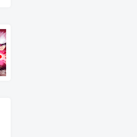
lol所有人说话快捷键怎么设置_英雄联盟聊天按键教学
360传奇国度官网入口-正版安全免费玩