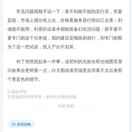
常见问题我顺手说一下：拿不到能不能拍卖行买，答案
是能，市场上偶尔有人出，价格看服务器行情自己去查；剑
魂能不能用，剑系职业基本都能装备幻化没问题；新手要不
要专门刷这个任务链，我的建议是顺路刷就行，别专门刷图
为了这一把武器，投入产出不划算。
对了突然想起来一件事，这把剑的光效在暗光地图里显
示效果会更明显一点，白天图或者亮场景反而看不太出来那
个青蓝色的细节。
©
版权声明
文章版权归作者所有，未经允许请勿转载。
THE END
游戏攻略