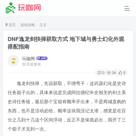
首页
游戏攻略
正文
DNF逸龙剑抉择获取方式 地下城与勇士幻化外观
搭配指南
玩咖网
32天前发布
0
34
5
逸龙剑抉择，先说获取，不绕弯子：这武器幻化是史诗
任务箱子出的，具体来说是完成阿拉德纪年史相关的剑士系
史诗任务链，最后那个宝箱有概率开出来，不是商城直购的
东西，也不是活动必给。概率这块我没记太准，感觉是在百
分之几到十几这个区间浮动，反正不是保底必出，我开了三
个箱子才见到一次。