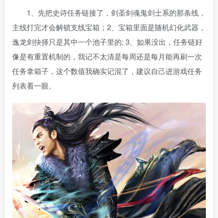
1、先把史诗任务链接了，剑圣剑魂鬼剑士系的那条线，
主线打完才会解锁支线宝箱；2、宝箱里面是随机幻化武器，
逸龙剑抉择只是其中一个池子里的; 3、如果没出，任务链好
像是有重置机制的，我记不太清是每周还是每月能再刷一次
任务拿箱子，这个数值我确实记混了，建议自己进游戏任务
列表看一眼。