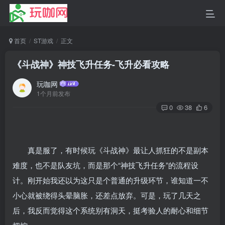
首页
ST游戏
正文
《斗战神》神技飞升任务-飞升必看攻略
玩咖网
1个月前发布
0
38
6
真是服了，有时候玩《斗战神》最让人抓狂的不是副本
难度，也不是队友坑，而是那个“神技飞升任务”的流程设
计。刚开始我还以为这只是个普通的升级环节，谁知道一不
小心就被绕得头晕脑胀，还差点放弃。可是，玩了几天之
后，我反而觉得这个系统别有洞天，挺考验人的耐心和细节