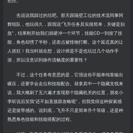
把控。
先说说我踩过的坑吧。那天跟隔壁工位的技术流同事阿
辉组队，他玩得久，跟我说“飞升任务其实很简单，关键是别
急”，结果刚开始我们就硬冲一个环节，技能CD一到按了技
能，角色却愣了半秒，还差点被怪物打断。这个延迟真的让
人抓狂！我当时就在想，设计师是不是也玩过几个动作手
游，所以没意识到操作流畅度的重要性？
不过，这个任务有意思的是，它强迫你不能单纯靠输出
碾压，还要学会走位和技能配合。就拿其中一个隐藏支线来
说，我大概刷了五六遍才发现那个隐藏机关的位置，朋友小
李听说后笑我“还不如直接跟攻略呢”，但我觉得这种探索感
还是挺带感的。说到底，飞升不只是简单升个等级，还是种
熟悉角色技能和技能搭配的过程。