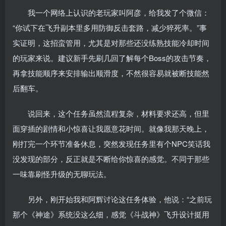
我一个网络上认识的老玩家叫阿彦，给我发了个微信：
“你试下在飞升副本里多用防御反击套路，减少猝死率。”事
实证明，这招蛮管用，尤其是对那些还没练熟技能冷却时间
的玩家来说。建议新手先刷几回了解每个Boss的攻击节奏，
再拿技能顺序来安排输出顺滑度，不然很容易就被断技能然
后翻车。
说回来，这个任务虽然流程复杂，材料要求还高，但里
面穿插的剧情和小惊喜让我愿意花时间。就像我那天晚上，
刚打完一个环节准备休息，突然发现任务里有个NPC笑话我
没发现的部分，反正就是不断给你惊喜的感觉。不同于那些
一味靠刷怪升级的无聊玩法。
另外，刚开始我和阿辉讨论这任务体验，他说：“之前玩
那个《神途》系统没这么细，感觉《斗战神》飞升设计挺用