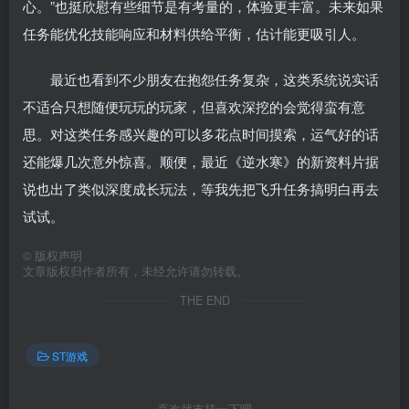
心。”也挺欣慰有些细节是有考量的，体验更丰富。未来如果
任务能优化技能响应和材料供给平衡，估计能更吸引人。
最近也看到不少朋友在抱怨任务复杂，这类系统说实话
不适合只想随便玩玩的玩家，但喜欢深挖的会觉得蛮有意
思。对这类任务感兴趣的可以多花点时间摸索，运气好的话
还能爆几次意外惊喜。顺便，最近《逆水寒》的新资料片据
说也出了类似深度成长玩法，等我先把飞升任务搞明白再去
试试。
©
版权声明
文章版权归作者所有，未经允许请勿转载。
THE END
ST游戏