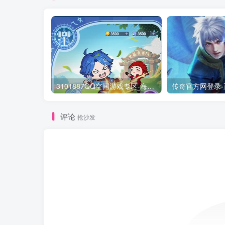
3101887QQ空间游戏专区-海量小游戏免费玩
评论
抢沙发