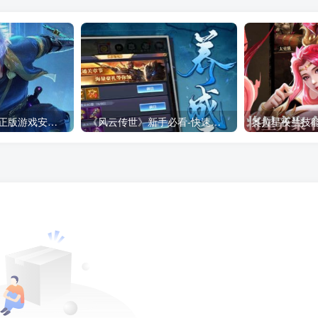
传奇官方网登录-正版游戏安全保障
《风云传世》新手必看-快速升级攻略