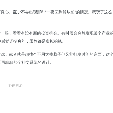
良心。至少不会出现那种”一夜回到解放前”的情况。我玩了这么
。
看一眼，看看有没有新的投资机会。有时候会突然发现某个产业
种感觉还挺爽的，虽然都是虚拟的钱。
游戏，或者就是想找个不用太费脑子但又能打发时间的东西，这
天再聊聊那个社交系统的设计。
THE END