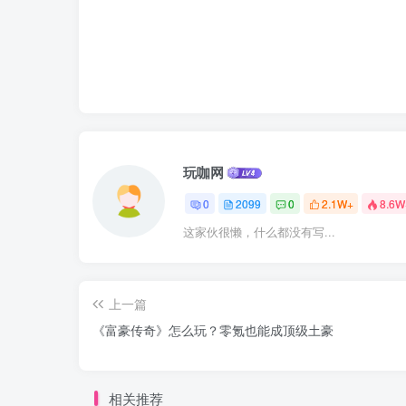
玩咖网
0
2099
0
2.1W+
8.6W
这家伙很懒，什么都没有写...
上一篇
《富豪传奇》怎么玩？零氪也能成顶级土豪
相关推荐