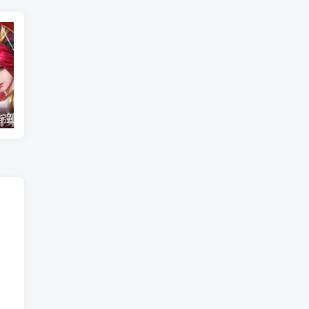
奥拉星夜兰技能强度测评与辅助流阵容搭配_玩法心得
《九月传奇》开服时间-火爆区服推荐