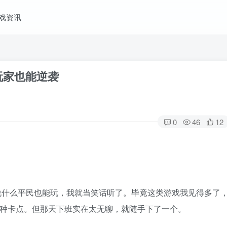
戏资讯
玩家也能逆袭
0
46
12
说什么平民也能玩，我就当笑话听了。毕竟这类游戏我见得多了
各种卡点。但那天下班实在太无聊，就随手下了一个。