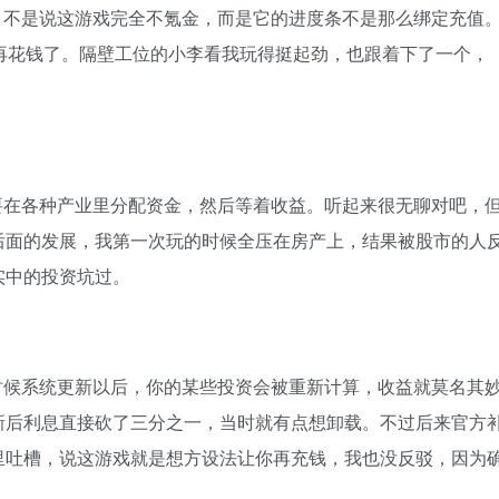
。不是说这游戏完全不氪金，而是它的进度条不是那么绑定充值
再花钱了。隔壁工位的小李看我玩得挺起劲，也跟着下了一个，
。
要在各种产业里分配资金，然后等着收益。听起来很无聊对吧，
后面的发展，我第一次玩的时候全压在房产上，结果被股市的人
实中的投资坑过。
时候系统更新以后，你的某些投资会被重新计算，收益就莫名其
新后利息直接砍了三分之一，当时就有点想卸载。不过后来官方
里吐槽，说这游戏就是想方设法让你再充钱，我也没反驳，因为