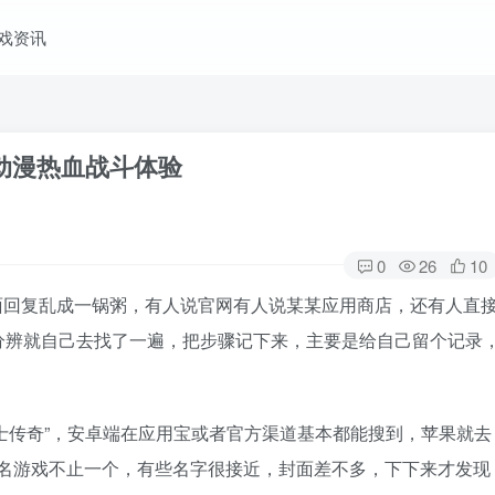
戏资讯
动漫热血战斗体验
0
26
10
面回复乱成一锅粥，有人说官网有人说某某应用商店，还有人直
分辨就自己去找了一遍，把步骤记下来，主要是给自己留个记录
士传奇”，安卓端在应用宝或者官方渠道基本都能搜到，苹果就去
——同名游戏不止一个，有些名字很接近，封面差不多，下下来才发现