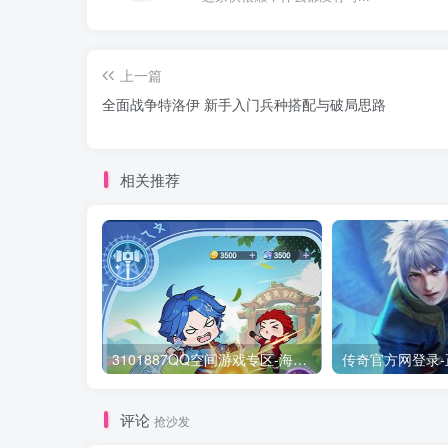
上一篇
全面战争特洛伊 新手入门兵种搭配与破局思路
相关推荐
3101887QQ空间游戏专区-海量小游戏免费玩
评论
抢沙发