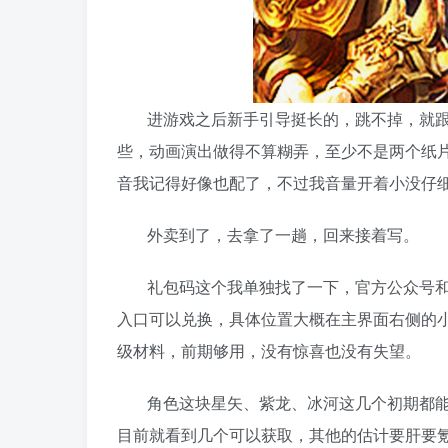
进游戏之后新手引导挺长的，跳不掉，就
些，动画演出做得不算糊弄，至少不是两个纸
音我记得好像也配了，不过我音量开着小没仔
外卖到了，去拿了一趟，回来接着写。
礼包码这个我单独找了一下，官方公众号
入口可以兑换，具体位置大概在主界面右侧的
级材料，前期够用，没有惊喜也没有失望。
角色这块星矢、紫龙、冰河这几个初期都
目前就看到几个可以获取，其他的估计要肝要