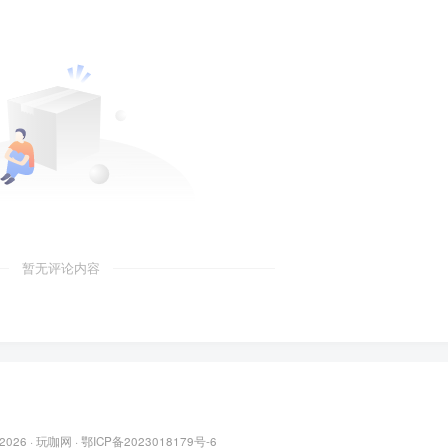
暂无评论内容
 2026 ·
玩咖网
·
鄂ICP备2023018179号-6