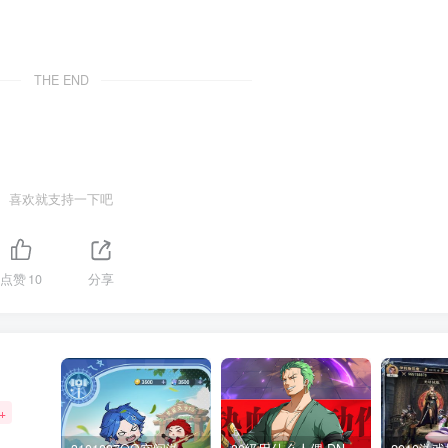
THE END
喜欢就支持一下吧
点赞
10
分享
+