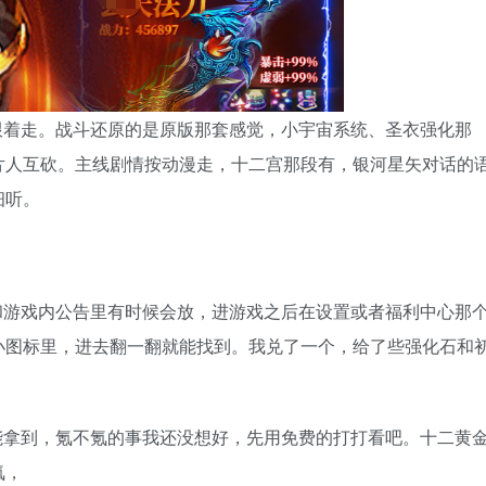
跟着走。战斗还原的是原版那套感觉，小宇宙系统、圣衣强化那
片人互砍。主线剧情按动漫走，十二宫那段有，银河星矢对话的
细听。
和游戏内公告里有时候会放，进游戏之后在设置或者福利中心那
小图标里，进去翻一翻就能找到。我兑了一个，给了些强化石和
能拿到，氪不氪的事我还没想好，先用免费的打打看吧。十二黄
氪，