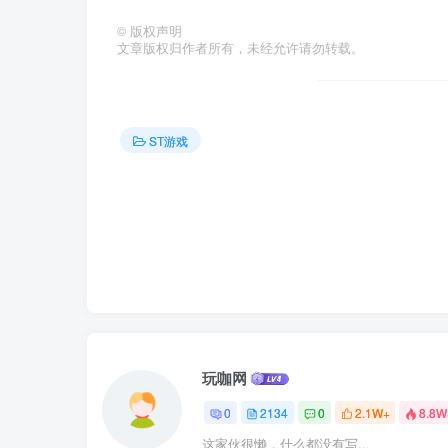
©
版权声明
文章版权归作者所有，未经允许请勿转载。
ST游戏
玩咖网
0
2134
0
2.1W+
8.8W
这家伙很懒，什么都没有写...