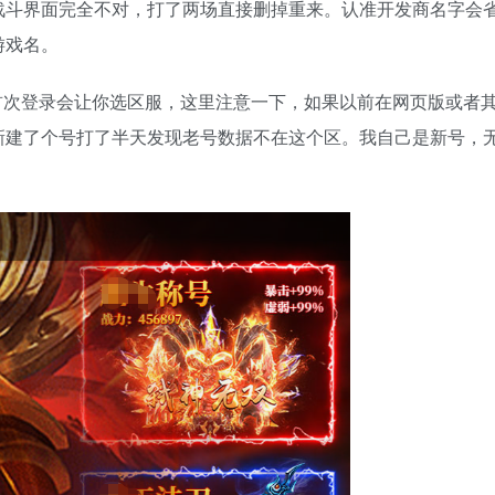
战斗界面完全不对，打了两场直接删掉重来。认准开发商名字会
游戏名。
首次登录会让你选区服，这里注意一下，如果以前在网页版或者
新建了个号打了半天发现老号数据不在这个区。我自己是新号，