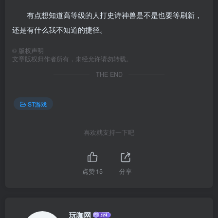
有点想知道高等级的人打史诗神兽是不是也要等刷新，
还是有什么我不知道的捷径。
©
版权声明
文章版权归作者所有，未经允许请勿转载。
THE END
ST游戏
喜欢就支持一下吧
点赞
15
分享
玩咖网