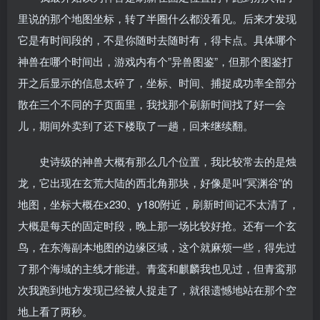
里说的那个地图坐标，转了半圈什么都没看见。后来才发现
它是有时间段的，不是你随时去随时有，得卡点。具体哪个
神兽在哪个时间出，游戏内有个”异兽图鉴”，但那个图鉴打
开之后显示的信息太碎了，坐标、时间、捕捉成功率全部分
散在三个不同的子页面里，我找那个刷新时间找了好一会
儿，期间外卖到了还下楼取了一趟，回来继续翻。
史诗级的神兽大概有那么几个位置，我比较常去的是烛
龙，它出现在玄荒大陆的西北角那块，好像是叫”冥渊谷”的
地图，坐标大概在x230、y180附近，刷新时间记不太清了，
大概是每天的固定时段，晚上那一场比较好抢。还有一个玄
鸟，在东海副本地图的边缘区域，这个就麻烦一些，得先过
了那个海域的主线才能进。青鸾和麒麟我也见过，但青鸾那
次我跑到地方发现已经被人捉走了，就很遗憾地站在那个空
地上看了两秒。