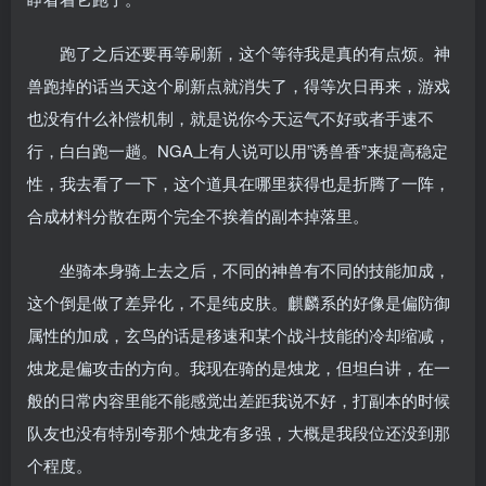
跑了之后还要再等刷新，这个等待我是真的有点烦。神
兽跑掉的话当天这个刷新点就消失了，得等次日再来，游戏
也没有什么补偿机制，就是说你今天运气不好或者手速不
行，白白跑一趟。NGA上有人说可以用”诱兽香”来提高稳定
性，我去看了一下，这个道具在哪里获得也是折腾了一阵，
合成材料分散在两个完全不挨着的副本掉落里。
坐骑本身骑上去之后，不同的神兽有不同的技能加成，
这个倒是做了差异化，不是纯皮肤。麒麟系的好像是偏防御
属性的加成，玄鸟的话是移速和某个战斗技能的冷却缩减，
烛龙是偏攻击的方向。我现在骑的是烛龙，但坦白讲，在一
般的日常内容里能不能感觉出差距我说不好，打副本的时候
队友也没有特别夸那个烛龙有多强，大概是我段位还没到那
个程度。