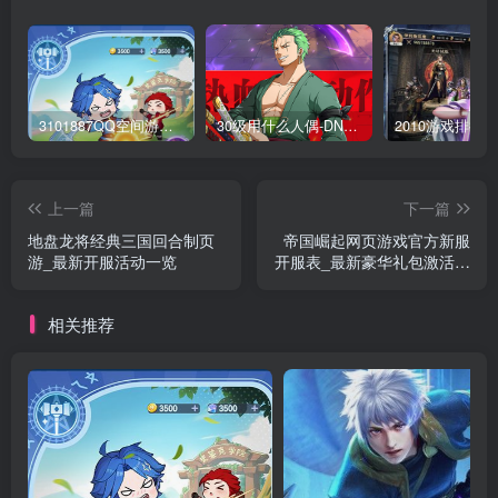
3101887QQ空间游戏专区-海量小游戏免费玩
30级用什么人偶-DNF新手升级人偶选择指南
上一篇
下一篇
地盘龙将经典三国回合制页
帝国崛起网页游戏官方新服
游_最新开服活动一览
开服表_最新豪华礼包激活码
领取
相关推荐