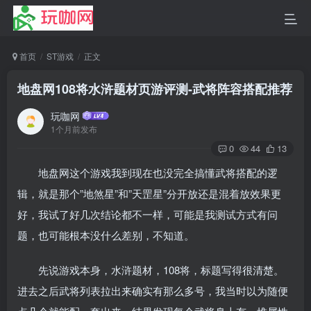
首页
ST游戏
正文
地盘网108将水浒题材页游评测-武将阵容搭配推荐
玩咖网
1个月前发布
0
44
13
地盘网这个游戏我到现在也没完全搞懂武将搭配的逻
辑，就是那个”地煞星”和”天罡星”分开放还是混着放效果更
好，我试了好几次结论都不一样，可能是我测试方式有问
题，也可能根本没什么差别，不知道。
先说游戏本身，水浒题材，108将，标题写得很清楚。
进去之后武将列表拉出来确实有那么多号，我当时以为随便