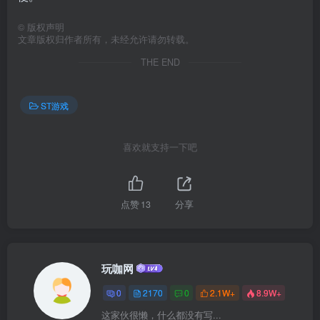
©
版权声明
文章版权归作者所有，未经允许请勿转载。
THE END
ST游戏
喜欢就支持一下吧
点赞
13
分享
玩咖网
0
2170
0
2.1W+
8.9W+
这家伙很懒，什么都没有写...