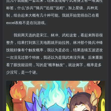
点几个就能配一套出来，结果发现每个武将身上有一堆属性
标签，什么”步兵””骑兵””近战””远程”，加上星级、兵种克
制，组合起来大概有几十种可能。我就开始觉得自己在看
excel表格不是在玩游戏。
我前两天选的是宋江、林冲、武松这套，看起来阵容很
整齐，结果打到第三关地图就开始拉胯。林冲那个骑兵冲锋
技能好像有个触发概率，我以为是必出，结果连续五波进攻
一次没见过那个特效，我还以为是我武将没升满。后来重新
看了眼技能说明，写的是”概率触发”，就这俩字，概率是多
少没写，是一个谜。