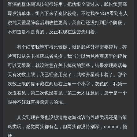
智深的群体嘲讽技能很好用，把仇恨全吸过来，武松负责高
爆发清单体，组合下来节奏比较稳。不过我在NGA看到有人
说纯天罡星阵容后期收益更高，我自己还没打到那个阶段，
不知道是不是真的，反正我现在这套先用着。
有个细节我翻车得比较惨，就是武将升星需要碎片，碎
片可以从关卡掉落或者兑换，我当时以为兑换商店里的碎片
可以无限刷，就没注意存关卡掉落的那些，结果发现商店每
天有次数上限，我已经全用完了，武松升星就卡着了。那个
次数上限的提示藏在商店右上角一个小字，灰色的，我第一
次没看见，第二次也没看见，第三天才注意到，属于是一个
眼神不好就直接踩进去的坑。
其实到现在我也没想清楚这游戏该当养成类玩还是当策
略类玩，感觉两头都有点，但两头都没特别深，emmm，随
便。