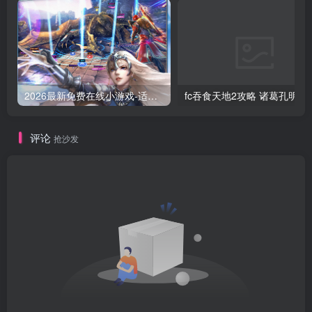
2026最新免费在线小游戏-适合摸鱼解压的休闲神作盘点
fc吞食天地2攻略 
评论
抢沙发