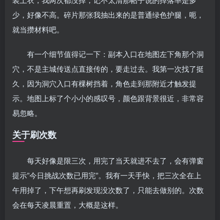
少，好像不高。碎片那张我抽出来的是普通绿色护腿，呃，
就当攒材料吧。
有一个细节值得记一下：副本入口在地图左下角那个洞
穴，不是主城传送点直接传的，要走过去。我第一次找了挺
久，因为洞穴入口有棵树挡着，角色走到那附近才触发提
示。地图上标了个小小的感叹号，颜色跟背景很近，非常容
易忽略。
关于刷次数
每天好像是限三次，用完了当天就进不去了，会有弹窗
提示”今日挑战次数已用完”。我有一天手快，把三次全在上
午用掉了，下午想再刷发现没次数了，只能去做别的。次数
会在每天凌晨重置，大概是这样。