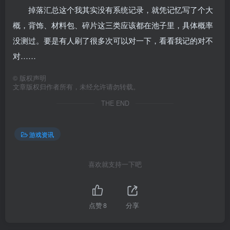
掉落汇总这个我其实没有系统记录，就凭记忆写了个大
概，背饰、材料包、碎片这三类应该都在池子里，具体概率
没测过。要是有人刷了很多次可以对一下，看看我记的对不
对……
©
版权声明
文章版权归作者所有，未经允许请勿转载。
THE END
游戏资讯
喜欢就支持一下吧
点赞
8
分享