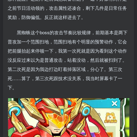
之前节日活动领的，攻击属性还凑合，剩下几件是日常任务
奖励，防御偏低。反正就这样进去了。
黑蜘蛛这个boss的攻击节奏比较规律，前期基本是两下
普攻加一个范围扫地，范围扫地有个明显的预警动作，它会
把前腿抬起来停顿一下，我第一次死就是因为看到这个动作
没反应过来以为是普通攻击，站着没动，然后就被扫到了。
第二次死是因为我边打边盯着掉落区域，分心了。第三次
死……算了，第三次死跟技术没关系，我当时屏幕卡了一
下。