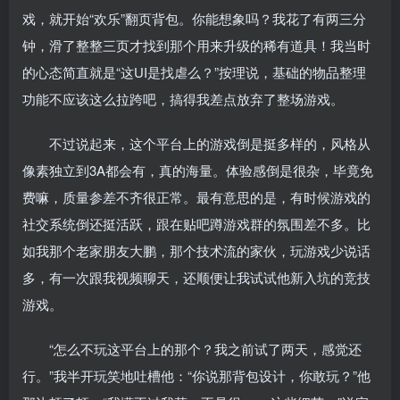
戏，就开始“欢乐”翻页背包。你能想象吗？我花了有两三分
钟，滑了整整三页才找到那个用来升级的稀有道具！我当时
的心态简直就是“这UI是找虐么？”按理说，基础的物品整理
功能不应该这么拉跨吧，搞得我差点放弃了整场游戏。
不过说起来，这个平台上的游戏倒是挺多样的，风格从
像素独立到3A都会有，真的海量。体验感倒是很杂，毕竟免
费嘛，质量参差不齐很正常。最有意思的是，有时候游戏的
社交系统倒还挺活跃，跟在贴吧蹲游戏群的氛围差不多。比
如我那个老家朋友大鹏，那个技术流的家伙，玩游戏少说话
多，有一次跟我视频聊天，还顺便让我试试他新入坑的竞技
游戏。
“怎么不玩这平台上的那个？我之前试了两天，感觉还
行。”我半开玩笑地吐槽他：“你说那背包设计，你敢玩？”他