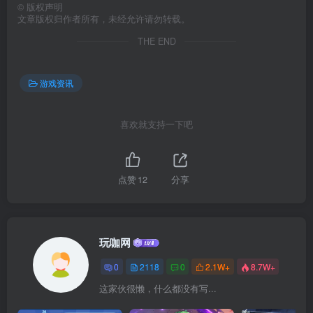
©
版权声明
文章版权归作者所有，未经允许请勿转载。
THE END
游戏资讯
喜欢就支持一下吧
点赞
12
分享
玩咖网
0
2118
0
2.1W+
8.7W+
这家伙很懒，什么都没有写...