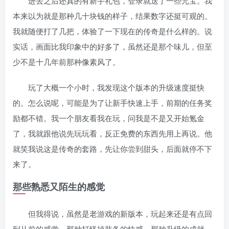
进去之后还真的有新手礼包，登录就送了一些元宝。我
本来以为就是那种几十块钱的样子，结果数字还挺可观的。
我就随便打了几把，体验了一下现在的传奇是什么样的。说
实话，画面比我印象中的好多了，虽然还是那个味儿，但至
少不是十几年前那种像素风了。
玩了大概一个小时，我发现这个版本的升级速度挺快
的。怎么说呢，可能是为了让新手快速上手，前期的任务奖
励都不错。我一个朋友看我在玩，问我是不是又开始氪金
了，我就跟他说先玩玩看，反正免费的东西先用上再说。他
就笑我说这是传奇的套路，先让你尝到甜头，后面就停不下
来了。
那些熟悉又陌生的感觉
但我得说，虽然是老游戏的新版本，玩起来还是有点回
到从前的感觉。那种打怪掉装备的快感，那种升级的成就