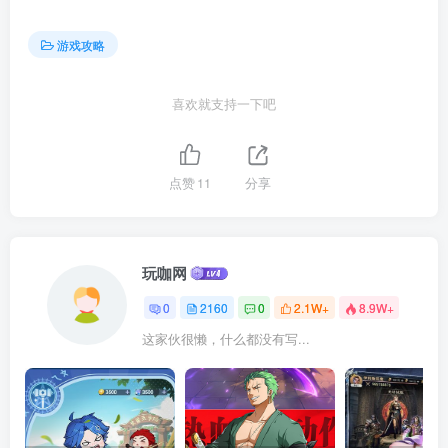
游戏攻略
喜欢就支持一下吧
点赞
11
分享
玩咖网
0
2160
0
2.1W+
8.9W+
这家伙很懒，什么都没有写...