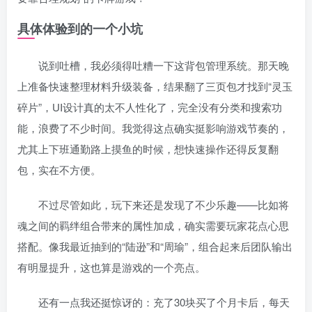
具体体验到的一个小坑
说到吐槽，我必须得吐糟一下这背包管理系统。那天晚
上准备快速整理材料升级装备，结果翻了三页包才找到“灵玉
碎片”，UI设计真的太不人性化了，完全没有分类和搜索功
能，浪费了不少时间。我觉得这点确实挺影响游戏节奏的，
尤其上下班通勤路上摸鱼的时候，想快速操作还得反复翻
包，实在不方便。
不过尽管如此，玩下来还是发现了不少乐趣——比如将
魂之间的羁绊组合带来的属性加成，确实需要玩家花点心思
搭配。像我最近抽到的“陆逊”和“周瑜”，组合起来后团队输出
有明显提升，这也算是游戏的一个亮点。
还有一点我还挺惊讶的：充了30块买了个月卡后，每天