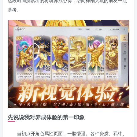
这段时间摸索出的将魂养成心得，给同样刚入坑的朋友一点
参考。
先说说我对养成体验的第一印象
当初点开角色属性页面，一脸懵逼。各种资质、羁绊、