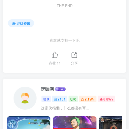
THE END
游戏资讯
喜欢就支持一下吧
点赞
11
分享
玩咖网
0
2131
0
2.1W+
8.8W+
这家伙很懒，什么都没有写...