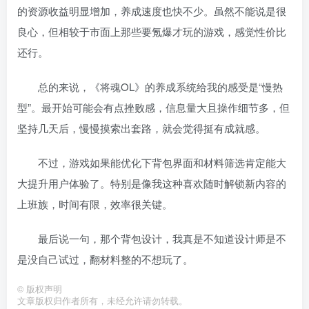
的资源收益明显增加，养成速度也快不少。虽然不能说是很
良心，但相较于市面上那些要氪爆才玩的游戏，感觉性价比
还行。
总的来说，《将魂OL》的养成系统给我的感受是“慢热
型”。最开始可能会有点挫败感，信息量大且操作细节多，但
坚持几天后，慢慢摸索出套路，就会觉得挺有成就感。
不过，游戏如果能优化下背包界面和材料筛选肯定能大
大提升用户体验了。特别是像我这种喜欢随时解锁新内容的
上班族，时间有限，效率很关键。
最后说一句，那个背包设计，我真是不知道设计师是不
是没自己试过，翻材料整的不想玩了。
©
版权声明
文章版权归作者所有，未经允许请勿转载。