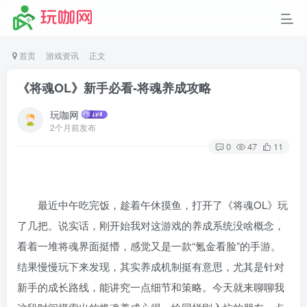
首页
游戏资讯
正文
《将魂OL》新手必看-将魂养成攻略
玩咖网
2个月前发布
0
47
11
最近中午吃完饭，趁着午休摸鱼，打开了《将魂OL》玩
了几把。说实话，刚开始我对这游戏的养成系统没啥概念，
看着一堆将魂界面挺懵，感觉又是一款“氪金看脸”的手游。
结果慢慢玩下来发现，其实养成机制挺有意思，尤其是针对
新手的成长路线，能讲究一点细节和策略。今天就来聊聊我