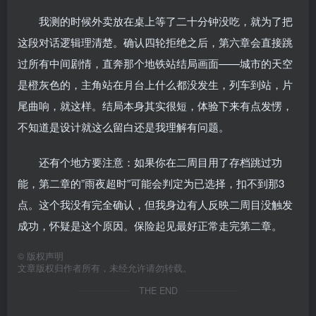
我测的时候外卖放在桌上等了二十分钟没吃，就为了把
这段对话逻辑理清楚。确认四轮拒绝之后，第六章会直接跳
过所有中间剧情，直奔那个地铁站结局画面——城市的天空
是橙灰色的，主角站在月台上什么都没发生，列车到站，片
尾曲响，就这样。结局本身其实很短，体验下来有点发愣，
不知道是设计就这么留白还是我理解有问题。
还有个地方要注意：如果你在二周目用了存档跳过功
能，第二章的”雨夜超时”可能会判定为已选择，扣不到那3
点。这个我没有完全确认，但我身边有人反映二周目没触发
成功，怀疑是这个原因。保险起见最好正常走完第二章。
©
版权声明
文章版权归作者所有，未经允许请勿转载。
THE END