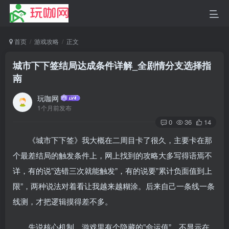
首页
游戏攻略
正文
城市下下签结局达成条件详解_全剧情分支选择指
南
玩咖网
1个月前发布
0
36
14
《城市下下签》我大概在二周目卡了很久，主要卡在那
个最差结局的触发条件上，网上找到的攻略大多写得语焉不
详，有的说”选错三次就能触发”，有的说要”累计负面值到上
限”，两种说法对着看让我越来越糊涂。后来自己一条线一条
线测，才把逻辑摸得差不多。
先说核心机制。游戏里有个隐藏的”命运值”，不显示在