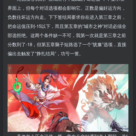
界面上，但每个对话选项都会影响它。正数是偏好运方向，
负数往坏运方向走。下下签结局要求你在进入第三章之前，
把命运值压到-15以下，而且第五章的”城市之神”对话必须全
部选拒绝。这两个条件缺一不可，我第一次就是第三章之前
分数到了-18，但第五章脑子短路选了一个”犹豫”选项，直接
偏出去触发了”挣扎结局”，功亏一篑。