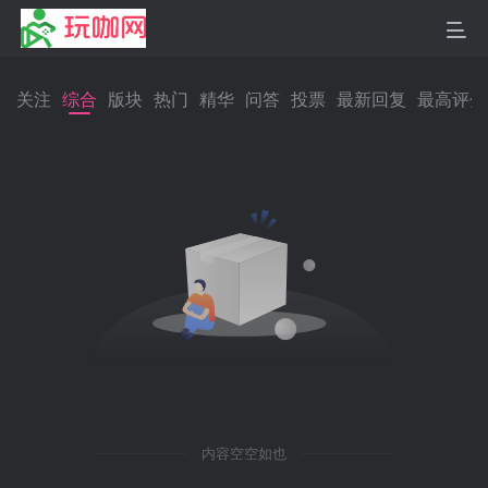
关注
综合
版块
热门
精华
问答
投票
最新回复
最高评分
内容空空如也